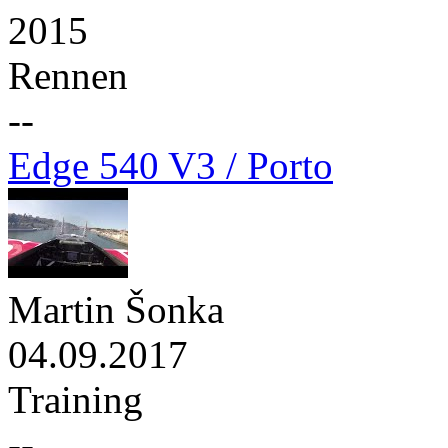
2015
Rennen
--
Edge 540 V3 / Porto
Martin Šonka
04.09.2017
Training
--