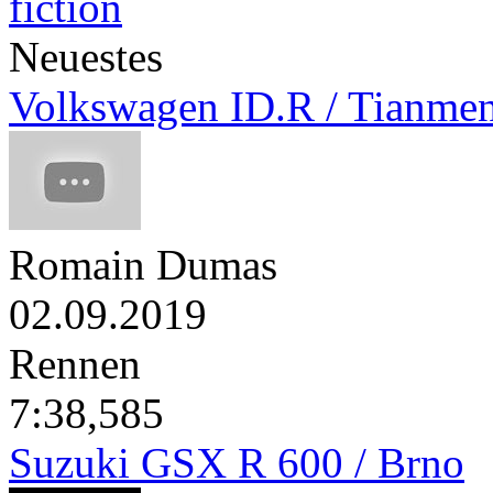
Neuestes
Volkswagen ID.R / Tianme
Romain Dumas
02.09.2019
Rennen
7:38,585
Suzuki GSX R 600 / Brno