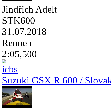
Jindřich Adelt
STK600
31.07.2018
Rennen
2:05,500
Suzuki GSX R 600 / Slovak