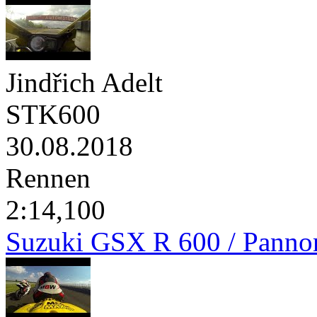
Jindřich Adelt
STK600
30.08.2018
Rennen
2:14,100
Suzuki GSX R 600 / Panno