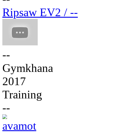
Ripsaw EV2 / --
--
Gymkhana
2017
Training
--