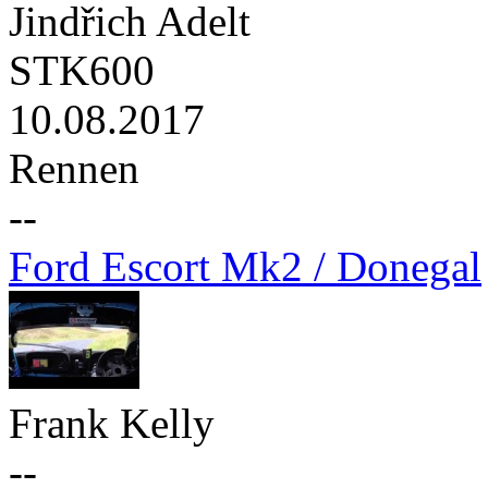
Jindřich Adelt
STK600
10.08.2017
Rennen
--
Ford Escort Mk2 / Donegal
Frank Kelly
--