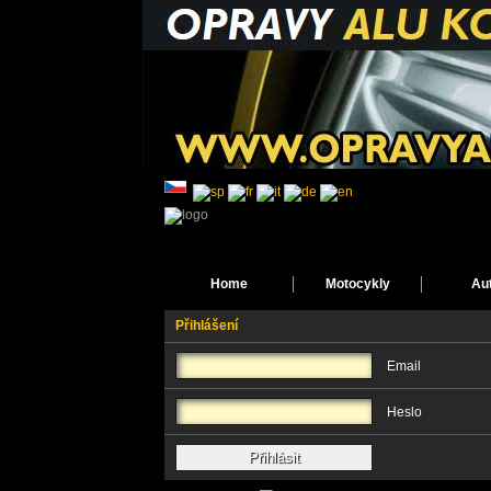
Home
Motocykly
Au
Přihlášení
Email
Heslo