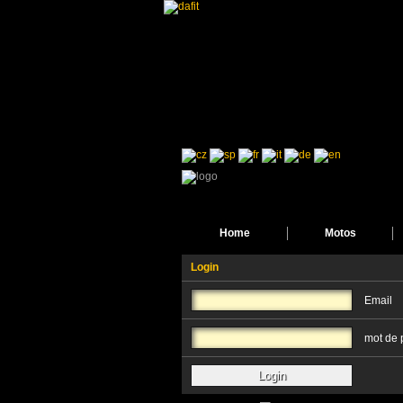
Home
Motos
Login
Email
mot de 